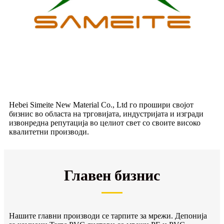
Hebei Simeite New Material Co., Ltd го прошири својот
бизнис во областа на трговијата, индустријата и изгради
извонредна репутација во целиот свет со своите високо
квалитетни производи.
Главен бизнис
Нашите главни производи се тарпите за мрежи. Депонија