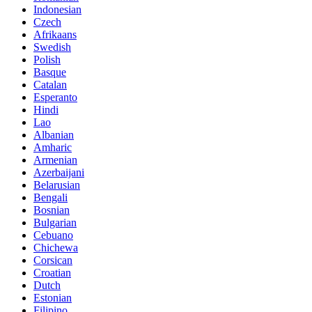
Indonesian
Czech
Afrikaans
Swedish
Polish
Basque
Catalan
Esperanto
Hindi
Lao
Albanian
Amharic
Armenian
Azerbaijani
Belarusian
Bengali
Bosnian
Bulgarian
Cebuano
Chichewa
Corsican
Croatian
Dutch
Estonian
Filipino