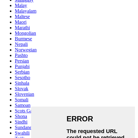
Malay
Malayalam
Maltese
Maori
Marathi
Mongolian
Burmese
Nepali
Norwegian
Pashto
Persian
Punjabi
Serbian
Sesotho
Sinhala
Slovak
Slovenian
Somali
Samoan
Scots Gaelic
Shona
Sindhi
Sundanese
Swahili