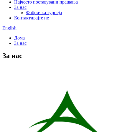
Најчесто поставувани прашања
За нас
Фабричка турнеја
Контактирајте не
English
Дома
За нас
За нас