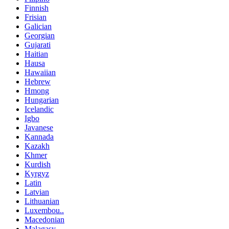
Finnish
Frisian
Galician
Georgian
Gujarati
Haitian
Hausa
Hawaiian
Hebrew
Hmong
Hungarian
Icelandic
Igbo
Javanese
Kannada
Kazakh
Khmer
Kurdish
Kyrgyz
Latin
Latvian
Lithuanian
Luxembou..
Macedonian
Malagasy