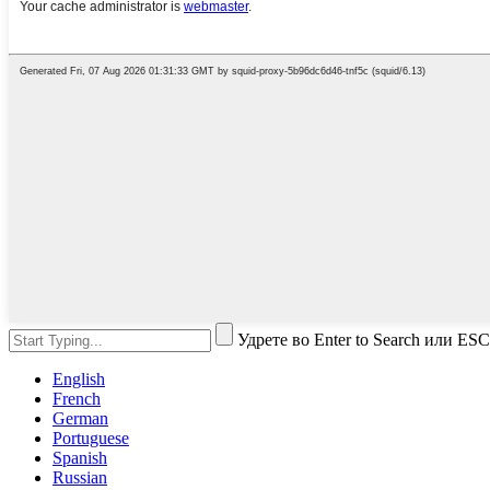
Удрете во Enter to Search или ESC
English
French
German
Portuguese
Spanish
Russian