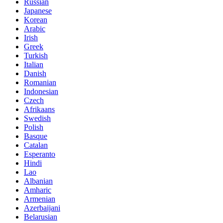
Russian
Japanese
Korean
Arabic
Irish
Greek
Turkish
Italian
Danish
Romanian
Indonesian
Czech
Afrikaans
Swedish
Polish
Basque
Catalan
Esperanto
Hindi
Lao
Albanian
Amharic
Armenian
Azerbaijani
Belarusian