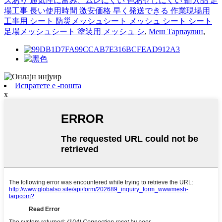
ズあり 通気性に富み、ムレにくい 色あせしにくい 輸入品 足
場工事 長い使用時間 激安価格 早く発送できる 作業現場用
工事用 シート 防災メッシュシート メッシュ シート シート
足場メッシュシート 塗装用 メッシュ シ
,
Меш Тарпаулин
,
Испратете е -пошта
x