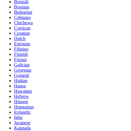
Bengali
Bosnian
Bulgarian
Cebuano
Chichewa
Corsican
Croatian
Dutch
Estonian
Filipino
Finnish
Frisian
Galician
Georgian
Gujarati
Haitian
Hausa
Hawaiian
Hebrew
Hmong
Hungarian
Icelandic
Igbo
Javanese
Kannada