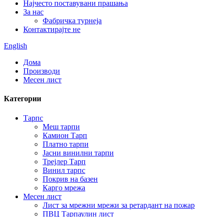
Најчесто поставувани прашања
За нас
Фабричка турнеја
Контактирајте не
English
Дома
Производи
Месен лист
Категории
Тарпс
Меш тарпи
Камион Тарп
Платно тарпи
Јасни винилни тарпи
Трејлер Тарп
Винил тарпс
Покрив на базен
Карго мрежа
Месен лист
Лист за мрежни мрежи за ретардант на пожар
ПВЦ Тарпаулин лист