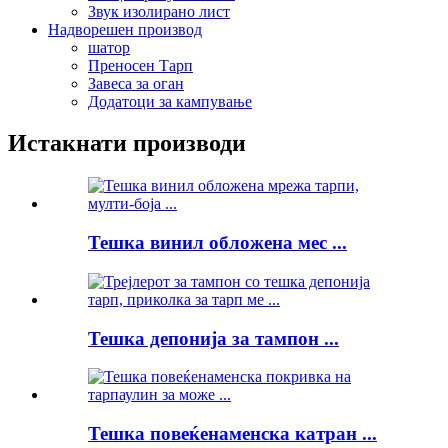
Звук изолирано лист
Надворешен производ
шатор
Преносен Тарп
Завеса за оган
Додатоци за кампување
Истакнати производи
Тешка винил обложена мес ...
Тешка депонија за тампон ...
Тешка повеќенаменска катран ...