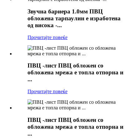
Звучна бариера 1.0мм ПВЦ
обложена тарпаулин е изработена
од висока -...
Прочитајте повеќе
ПВЦ -лист ПВЦ обложен со
обложена мрежа е топла отпорна и
...
Прочитајте повеќе
ПВЦ -лист ПВЦ обложен со
обложена мрежа е топла отпорна и
...