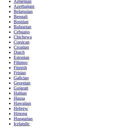
Armenian
Azerbaijani
Belarusian
Bengali
Bosnian
Bulgarian
Cebuano
Chichewa
Corsican
Croatian
Dutch
Estonian
Filipino
Finnish
Frisian
Galician
Georgian
Gujarati
Haitian
Hausa
Hawaiian
Hebrew
Hmong
Hungarian
Icelandic