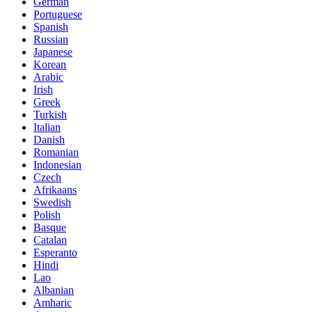
German
Portuguese
Spanish
Russian
Japanese
Korean
Arabic
Irish
Greek
Turkish
Italian
Danish
Romanian
Indonesian
Czech
Afrikaans
Swedish
Polish
Basque
Catalan
Esperanto
Hindi
Lao
Albanian
Amharic