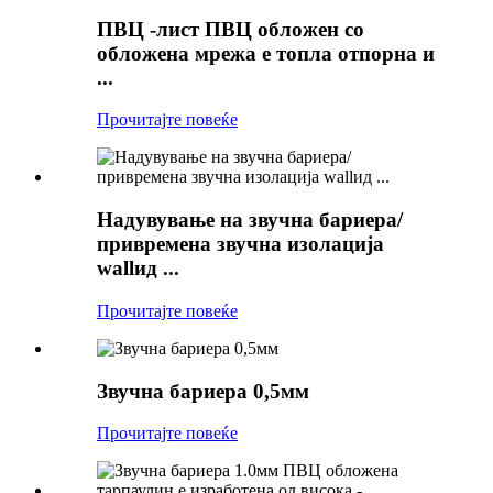
ПВЦ -лист ПВЦ обложен со
обложена мрежа е топла отпорна и
...
Прочитајте повеќе
Надувување на звучна бариера/
привремена звучна изолација
wallид ...
Прочитајте повеќе
Звучна бариера 0,5мм
Прочитајте повеќе