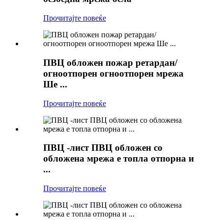
Прочитајте повеќе
ПВЦ обложен пожар ретардан/
огноотпорен огноотпорен мрежа
Ше ...
Прочитајте повеќе
ПВЦ -лист ПВЦ обложен со
обложена мрежа е топла отпорна и
...
Прочитајте повеќе