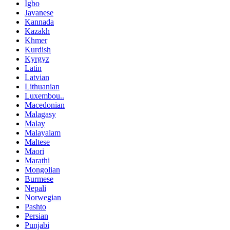
Igbo
Javanese
Kannada
Kazakh
Khmer
Kurdish
Kyrgyz
Latin
Latvian
Lithuanian
Luxembou..
Macedonian
Malagasy
Malay
Malayalam
Maltese
Maori
Marathi
Mongolian
Burmese
Nepali
Norwegian
Pashto
Persian
Punjabi