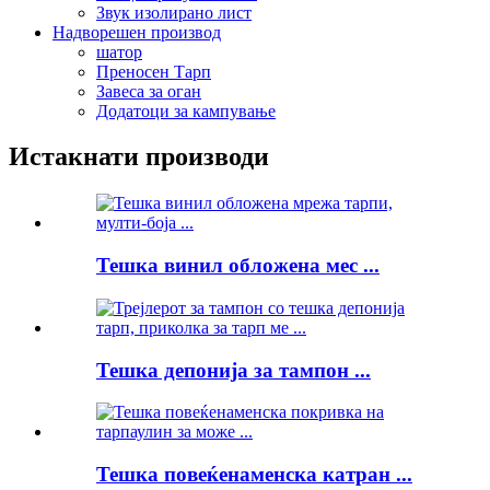
Звук изолирано лист
Надворешен производ
шатор
Преносен Тарп
Завеса за оган
Додатоци за кампување
Истакнати производи
Тешка винил обложена мес ...
Тешка депонија за тампон ...
Тешка повеќенаменска катран ...