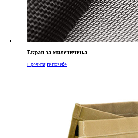
Екран за миленичиња
Прочитајте повеќе