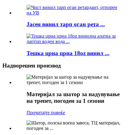
Јасен винил тарп оган рета ...
Тешка црна црна 18oz винил ...
Надворешен производ
Материјал за шатор за надувување
на трепет, погоден за 1 сезони
Прочитајте повеќе