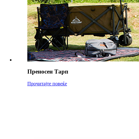
Преносен Тарп
Прочитајте повеќе