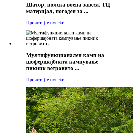
Шатор, полска воена завеса, ТЦ
материјал, погоден за ...
Прочитајте повеќе
Мултифункционален камп на
шофершајбната кампување
пикник ветровито ...
Прочитајте повеќе