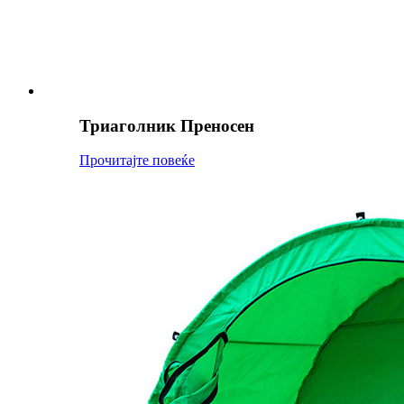
Триаголник Преносен
Прочитајте повеќе