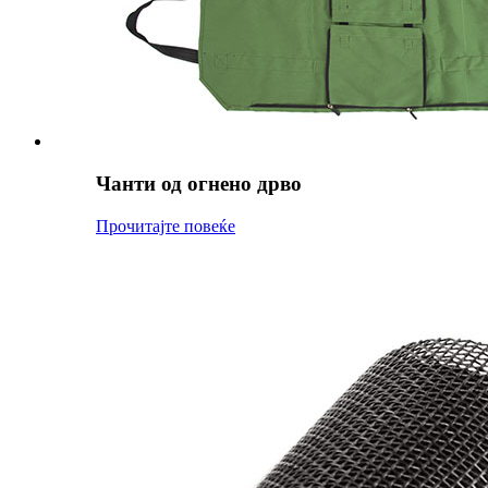
Чанти од огнено дрво
Прочитајте повеќе