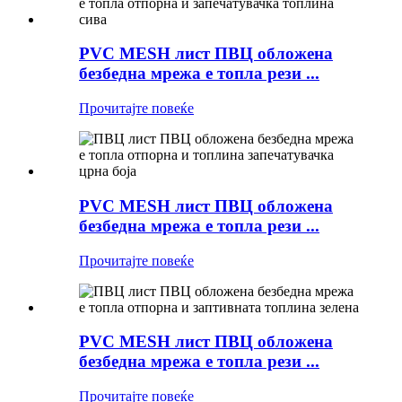
PVC MESH лист ПВЦ обложена
безбедна мрежа е топла рези ...
Прочитајте повеќе
PVC MESH лист ПВЦ обложена
безбедна мрежа е топла рези ...
Прочитајте повеќе
PVC MESH лист ПВЦ обложена
безбедна мрежа е топла рези ...
Прочитајте повеќе