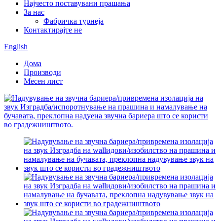
Најчесто поставувани прашања
За нас
Фабричка турнеја
Контактирајте не
English
Дома
Производи
Месен лист