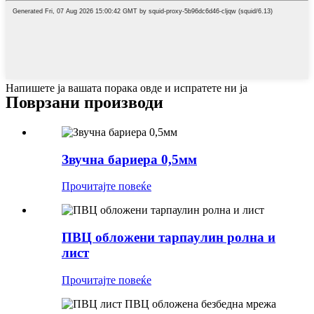
Напишете ја вашата порака овде и испратете ни ја
Поврзани производи
Звучна бариера 0,5мм
Прочитајте повеќе
ПВЦ обложени тарпаулин ролна и
лист
Прочитајте повеќе