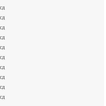
УСД
УСД
УСД
УСД
УСД
УСД
УСД
УСД
УСД
УСД