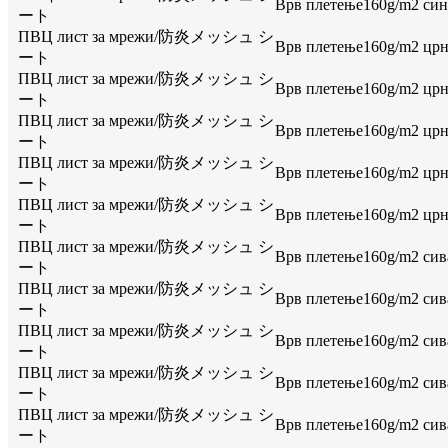
Врв плетење160g/m2 сина,
ート
ПВЦ лист за мрежи/防炎メッシュ シ
Врв плетење160g/m2 црна,
ート
ПВЦ лист за мрежи/防炎メッシュ シ
Врв плетење160g/m2 црна,
ート
ПВЦ лист за мрежи/防炎メッシュ シ
Врв плетење160g/m2 црна,
ート
ПВЦ лист за мрежи/防炎メッシュ シ
Врв плетење160g/m2 црна,
ート
ПВЦ лист за мрежи/防炎メッシュ シ
Врв плетење160g/m2 црна,
ート
ПВЦ лист за мрежи/防炎メッシュ シ
Врв плетење160g/m2 сива,
ート
ПВЦ лист за мрежи/防炎メッシュ シ
Врв плетење160g/m2 сива,
ート
ПВЦ лист за мрежи/防炎メッシュ シ
Врв плетење160g/m2 сива,
ート
ПВЦ лист за мрежи/防炎メッシュ シ
Врв плетење160g/m2 сива,
ート
ПВЦ лист за мрежи/防炎メッシュ シ
Врв плетење160g/m2 сива,
ート