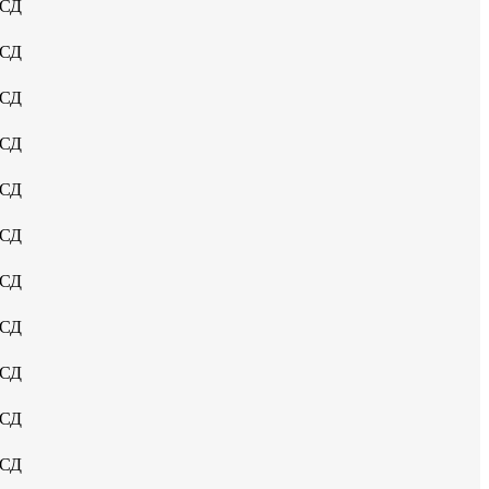
УСД
УСД
УСД
УСД
УСД
УСД
УСД
УСД
УСД
УСД
УСД