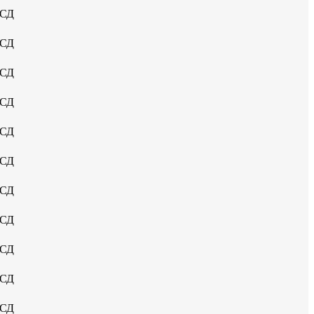
УСД
УСД
УСД
УСД
УСД
УСД
УСД
УСД
УСД
УСД
УСД