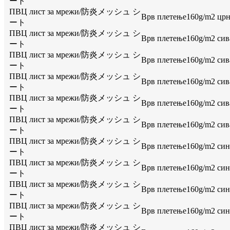
ート
ПВЦ лист за мрежи/防炎メッシュ シ
Врв плетење160g/m2 црна,
ート
ПВЦ лист за мрежи/防炎メッシュ シ
Врв плетење160g/m2 сива,
ート
ПВЦ лист за мрежи/防炎メッシュ シ
Врв плетење160g/m2 сива,
ート
ПВЦ лист за мрежи/防炎メッシュ シ
Врв плетење160g/m2 сива,
ート
ПВЦ лист за мрежи/防炎メッシュ シ
Врв плетење160g/m2 сива,
ート
ПВЦ лист за мрежи/防炎メッシュ シ
Врв плетење160g/m2 сива,
ート
ПВЦ лист за мрежи/防炎メッシュ シ
Врв плетење160g/m2 сина,
ート
ПВЦ лист за мрежи/防炎メッシュ シ
Врв плетење160g/m2 сина,
ート
ПВЦ лист за мрежи/防炎メッシュ シ
Врв плетење160g/m2 сина,
ート
ПВЦ лист за мрежи/防炎メッシュ シ
Врв плетење160g/m2 сина,
ート
ПВЦ лист за мрежи/防炎メッシュ シ