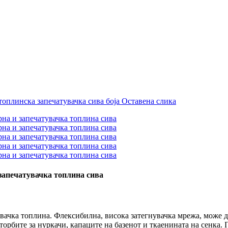
запечатувачка топлина сива
ачка топлина. Флексибилна, висока затегнувачка мрежа, може да
торбите за нуркачи, капаците на базенот и ткаенината на сенка.