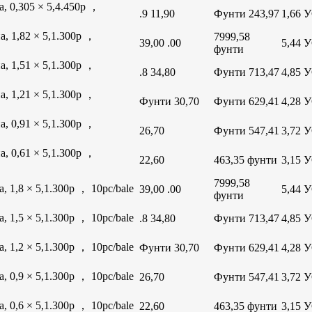
, 0,305 × 5,4.450p ，
.9 11,90
Фунти 243,97
1,66 
, 1,82 × 5,1.300p ，
7999,58
39,00 .00
5,44 
фунти
, 1,51 × 5,1.300p ，
.8 34,80
Фунти 713,47
4,85 
, 1,21 × 5,1.300p ，
Фунти 30,70
Фунти 629,41
4,28 
, 0,91 × 5,1.300p ，
26,70
Фунти 547,41
3,72 
, 0,61 × 5,1.300p ，
22,60
463,35 фунти
3,15 
7999,58
 1,8 × 5,1.300p ， 10pc/bale
39,00 .00
5,44 
фунти
 1,5 × 5,1.300p ， 10pc/bale
.8 34,80
Фунти 713,47
4,85 
 1,2 × 5,1.300p ， 10pc/bale
Фунти 30,70
Фунти 629,41
4,28 
 0,9 × 5,1.300p ， 10pc/bale
26,70
Фунти 547,41
3,72 
 0,6 × 5,1.300p ， 10pc/bale
22,60
463,35 фунти
3,15 