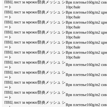
ПВЦ лист за мрежи/防炎メッシュ シ
Врв плетење160g/m2 сива
ート
10pc/bale
ПВЦ лист за мрежи/防炎メッシュ シ
Врв плетење160g/m2 црна
ート
10pc/bale
ПВЦ лист за мрежи/防炎メッシュ シ
Врв плетење160g/m2 црна
ート
10pc/bale
ПВЦ лист за мрежи/防炎メッシュ シ
Врв плетење160g/m2 црна
ート
10pc/bale
ПВЦ лист за мрежи/防炎メッシュ シ
Врв плетење160g/m2 црна
ート
10pc/bale
ПВЦ лист за мрежи/防炎メッシュ シ
Врв плетење160g/m2 црна
ート
10pc/bale
ПВЦ лист за мрежи/防炎メッシュ シ
Врв плетење160g/m2 сива,
ート
ПВЦ лист за мрежи/防炎メッシュ シ
Врв плетење160g/m2 сива,
ート
ПВЦ лист за мрежи/防炎メッシュ シ
Врв плетење160g/m2 сива,
ート
ПВЦ лист за мрежи/防炎メッシュ シ
Врв плетење160g/m2 сива,
ート
ПВЦ лист за мрежи/防炎メッシュ シ
Врв плетење160g/m2 сива,