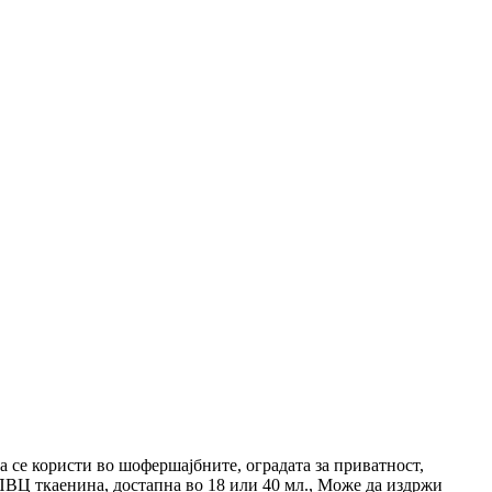
 се користи во шофершајбните, оградата за приватност,
 ПВЦ ткаенина, достапна во 18 или 40 мл., Може да издржи