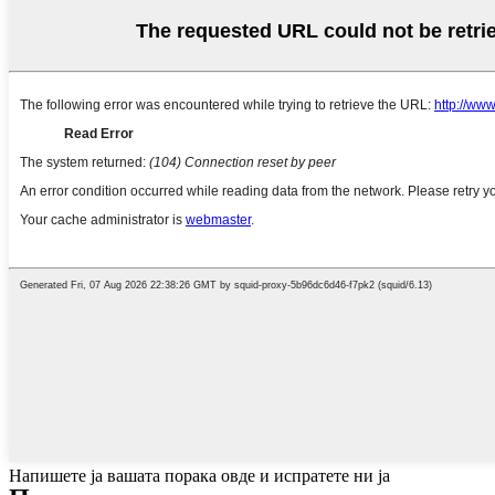
Напишете ја вашата порака овде и испратете ни ја