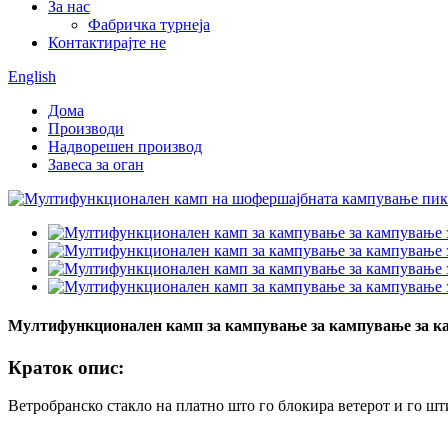
За нас
Фабричка турнеја
Контактирајте не
English
Дома
Производи
Надворешен производ
Завеса за оган
Мултифункционален камп за кампување за кампување за к
Краток опис:
Ветробранско стакло на платно што го блокира ветерот и го шт