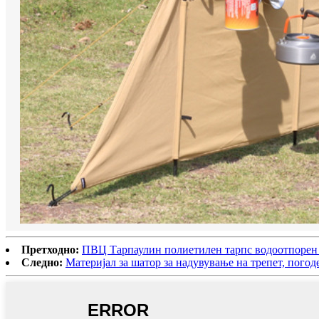
Претходно:
ПВЦ Тарпаулин полиетилен тарпс водоотпорен
Следно:
Материјал за шатор за надувување на трепет, погоде