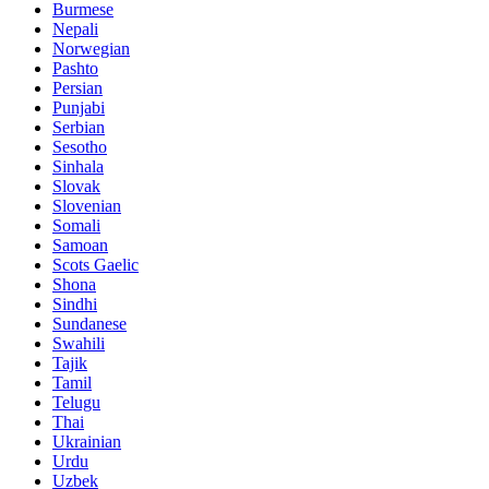
Burmese
Nepali
Norwegian
Pashto
Persian
Punjabi
Serbian
Sesotho
Sinhala
Slovak
Slovenian
Somali
Samoan
Scots Gaelic
Shona
Sindhi
Sundanese
Swahili
Tajik
Tamil
Telugu
Thai
Ukrainian
Urdu
Uzbek