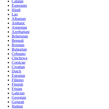
Catalan
Esperanto
Hindi
Lao
Albanian
Amharic
Armenian
Azerbaijani
Belarusian
Bengali
Bosnian
Bulgarian
Cebuano
Chichewa
Corsican
Croatian
Dutch
Estonian
Filipino
Finnish
Frisian
Galician
Georgian
Gujarati
Haitian