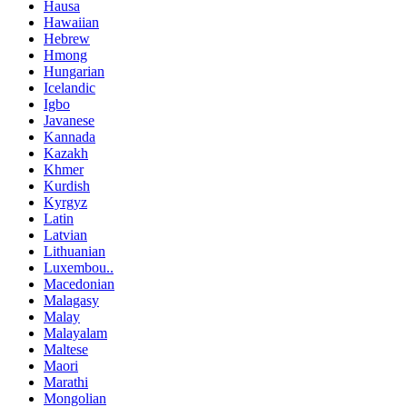
Hausa
Hawaiian
Hebrew
Hmong
Hungarian
Icelandic
Igbo
Javanese
Kannada
Kazakh
Khmer
Kurdish
Kyrgyz
Latin
Latvian
Lithuanian
Luxembou..
Macedonian
Malagasy
Malay
Malayalam
Maltese
Maori
Marathi
Mongolian