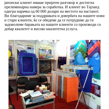
јапонски клиент имаше пријатен разговор и достигна
прелиминарна намера за соработка. И клиент во Тајланд
одигра нарачка од 60 000 долари на местото на настанот.
Ви благодариме за поддршката и довербата на нашите нови
и стари клиенти, ќе се обидеме да се потрудиме да ги
задоволиме барањата на нашите клиенти со производи со
добар квалитет и високо квалитетна услуга.