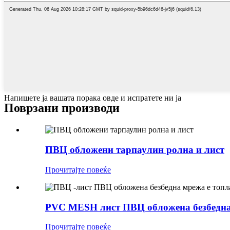
Напишете ја вашата порака овде и испратете ни ја
Поврзани производи
ПВЦ обложени тарпаулин ролна и лист
Прочитајте повеќе
PVC MESH лист ПВЦ обложена безбедна м
Прочитајте повеќе