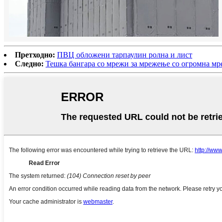
Претходно:
ПВЦ обложени тарпаулин ролна и лист
Следно:
Тешка бангара со мрежи за мрежење со огромна мр