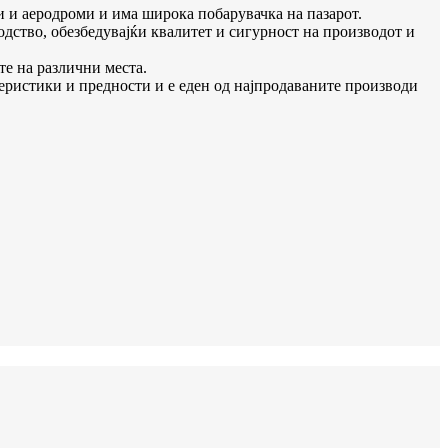
и и аеродроми и има широка побарувачка на пазарот.
дство, обезбедувајќи квалитет и сигурност на производот и
е на различни места.
еристики и предности и е еден од најпродаваните производи