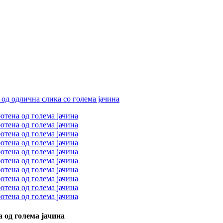
 од голема јачина