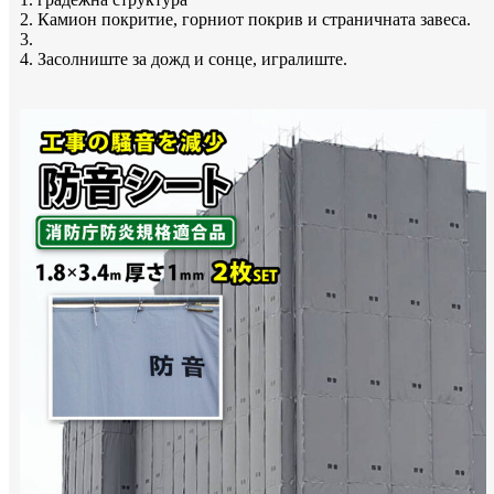
2. Камион покритие, горниот покрив и страничната завеса.
3.
4. Засолниште за дожд и сонце, игралиште.