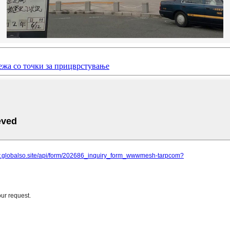
ежа со точки за прицврстување