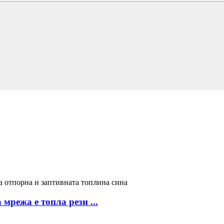
режа е топла рези ...