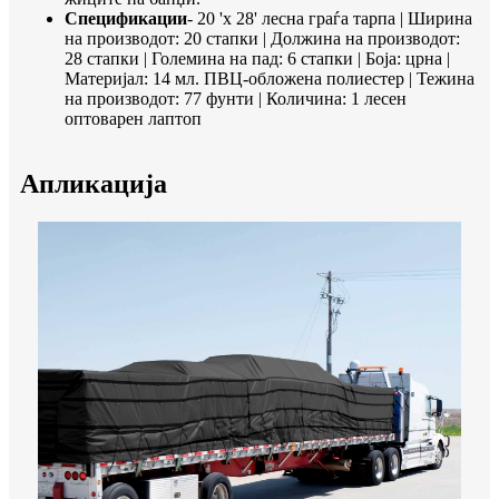
Спецификации
- 20 'x 28' лесна граѓа тарпа | Ширина
на производот: 20 стапки | Должина на производот:
28 стапки | Големина на пад: 6 стапки | Боја: црна |
Материјал: 14 мл. ПВЦ-обложена полиестер | Тежина
на производот: 77 фунти | Количина: 1 лесен
оптоварен лаптоп
Апликација