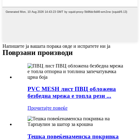
Напишете ја вашата порака овде и испратете ни ја
Поврзани производи
PVC MESH лист ПВЦ обложена
безбедна мрежа е топла рези ...
Прочитајте повеќе
Тешка повеќенаменска покривка