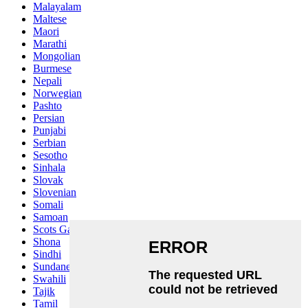
Malayalam
Maltese
Maori
Marathi
Mongolian
Burmese
Nepali
Norwegian
Pashto
Persian
Punjabi
Serbian
Sesotho
Sinhala
Slovak
Slovenian
Somali
Samoan
Scots Gaelic
Shona
Sindhi
Sundanese
Swahili
Tajik
Tamil