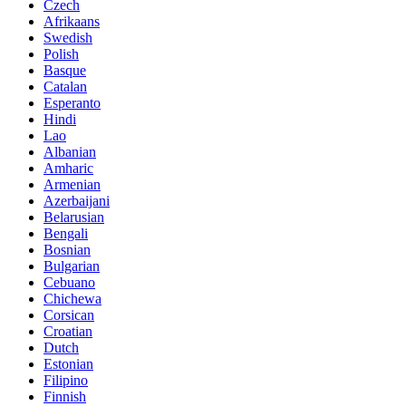
Czech
Afrikaans
Swedish
Polish
Basque
Catalan
Esperanto
Hindi
Lao
Albanian
Amharic
Armenian
Azerbaijani
Belarusian
Bengali
Bosnian
Bulgarian
Cebuano
Chichewa
Corsican
Croatian
Dutch
Estonian
Filipino
Finnish