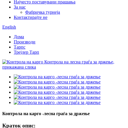
Најчесто поставувани прашања
За нас
Фабричка турнеја
Контактирајте не
English
Дома
Производи
Тарпс
Трејлер Тарп
Контрола на карго -лесна граѓа за држење
Краток опис: