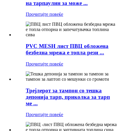
на тарпаулин за може ...
Прочитајте повеќе
PVC MESH лист ПВЦ обложена
безбедна мрежа е топла рези ...
Прочитајте повеќе
Трејлерот за тампон со тешка
депонија тарп, приколка за тарп
ме ...
Прочитајте повеќе